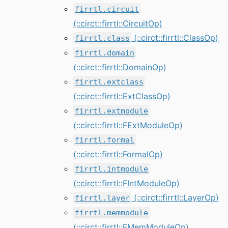
firrtl.circuit
(::circt::firrtl::CircuitOp)
(::circt::firrtl::ClassOp)
firrtl.class
firrtl.domain
(::circt::firrtl::DomainOp)
firrtl.extclass
(::circt::firrtl::ExtClassOp)
firrtl.extmodule
(::circt::firrtl::FExtModuleOp)
firrtl.formal
(::circt::firrtl::FormalOp)
firrtl.intmodule
(::circt::firrtl::FIntModuleOp)
(::circt::firrtl::LayerOp)
firrtl.layer
firrtl.memmodule
(::circt::firrtl::FMemModuleOp)