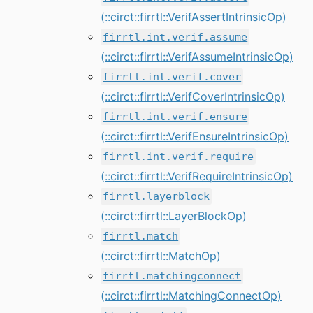
(::circt::firrtl::VerifAssertIntrinsicOp)
firrtl.int.verif.assume
(::circt::firrtl::VerifAssumeIntrinsicOp)
firrtl.int.verif.cover
(::circt::firrtl::VerifCoverIntrinsicOp)
firrtl.int.verif.ensure
(::circt::firrtl::VerifEnsureIntrinsicOp)
firrtl.int.verif.require
(::circt::firrtl::VerifRequireIntrinsicOp)
firrtl.layerblock
(::circt::firrtl::LayerBlockOp)
firrtl.match
(::circt::firrtl::MatchOp)
firrtl.matchingconnect
(::circt::firrtl::MatchingConnectOp)