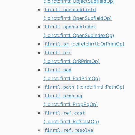
(::circt::firrtl::ObjectSubfieldOp)
firrtl.opensubfield
(::circt::firrtl::OpenSubfieldOp)
firrtl.opensubindex
(::circt::firrtl::OpenSubindexOp)
(::circt::firrtl::OrPrimOp)
firrtl.or
firrtl.orr
(::circt::firrtl::OrRPrimOp)
firrtl.pad
(::circt::firrtl::PadPrimOp)
(::circt::firrtl::PathOp)
firrtl.path
firrtl.prop.eq
(::circt::firrtl::PropEqOp)
firrtl.ref.cast
(::circt::firrtl::RefCastOp)
firrtl.ref.resolve