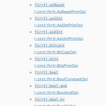
firrtl.asReset
(::circt::firrtl::AsResetPrimOp)
firrtl.asSInt
(::circt::firrtl::AsSIntPrimOp)
firrtl.asUInt
(::circt::firrtl::AsUIntPrimOp)
firrtl.bitcast
(::circt::firrtl::BitCastOp)
firrtl.bits
(::circt::firrtl::BitsPrimOp)
firrtl.bool
(::circt::firrtl::BoolConstantOp)
firrtl.bool.and
(::circt::firrtl::BoolAndOp)
firrtl.bool.or
(::circt::firrtl::BoolOrOp)