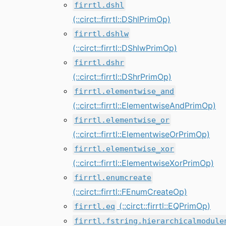
firrtl.dshl
(::circt::firrtl::DShlPrimOp)
firrtl.dshlw
(::circt::firrtl::DShlwPrimOp)
firrtl.dshr
(::circt::firrtl::DShrPrimOp)
firrtl.elementwise_and
(::circt::firrtl::ElementwiseAndPrimOp)
firrtl.elementwise_or
(::circt::firrtl::ElementwiseOrPrimOp)
firrtl.elementwise_xor
(::circt::firrtl::ElementwiseXorPrimOp)
firrtl.enumcreate
(::circt::firrtl::FEnumCreateOp)
(::circt::firrtl::EQPrimOp)
firrtl.eq
firrtl.fstring.hierarchicalmodule