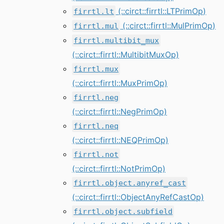
(::circt::firrtl::LTPrimOp)
firrtl.lt
(::circt::firrtl::MulPrimOp)
firrtl.mul
firrtl.multibit_mux
(::circt::firrtl::MultibitMuxOp)
firrtl.mux
(::circt::firrtl::MuxPrimOp)
firrtl.neg
(::circt::firrtl::NegPrimOp)
firrtl.neq
(::circt::firrtl::NEQPrimOp)
firrtl.not
(::circt::firrtl::NotPrimOp)
firrtl.object.anyref_cast
(::circt::firrtl::ObjectAnyRefCastOp)
firrtl.object.subfield