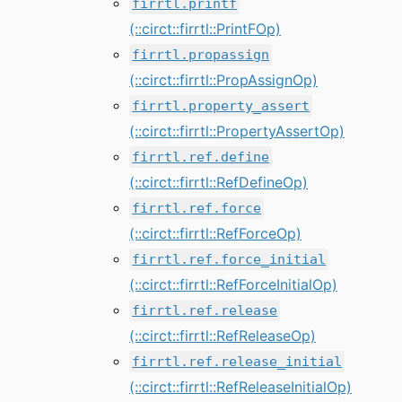
firrtl.printf
(::circt::firrtl::PrintFOp)
firrtl.propassign
(::circt::firrtl::PropAssignOp)
firrtl.property_assert
(::circt::firrtl::PropertyAssertOp)
firrtl.ref.define
(::circt::firrtl::RefDefineOp)
firrtl.ref.force
(::circt::firrtl::RefForceOp)
firrtl.ref.force_initial
(::circt::firrtl::RefForceInitialOp)
firrtl.ref.release
(::circt::firrtl::RefReleaseOp)
firrtl.ref.release_initial
(::circt::firrtl::RefReleaseInitialOp)