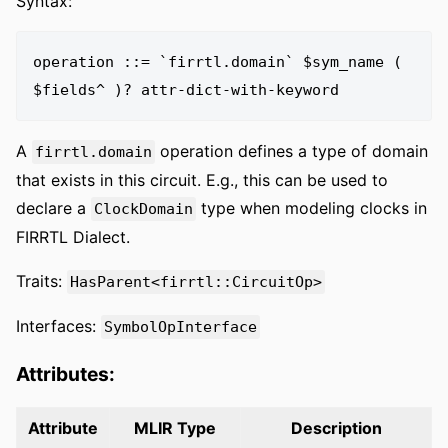
Syntax:
operation ::= `firrtl.domain` $sym_name ( 
A
operation defines a type of domain
firrtl.domain
that exists in this circuit. E.g., this can be used to
declare a
type when modeling clocks in
ClockDomain
FIRRTL Dialect.
Traits:
HasParent<firrtl::CircuitOp>
Interfaces:
SymbolOpInterface
Attributes:
Attribute
MLIR Type
Description