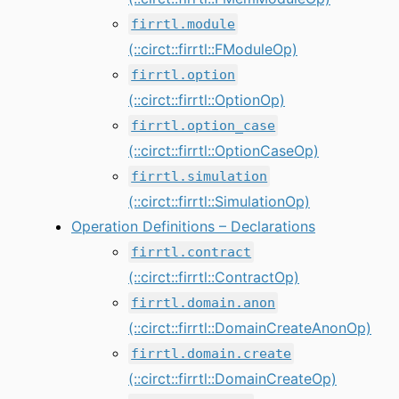
firrtl.module
(::circt::firrtl::FModuleOp)
firrtl.option
(::circt::firrtl::OptionOp)
firrtl.option_case
(::circt::firrtl::OptionCaseOp)
firrtl.simulation
(::circt::firrtl::SimulationOp)
Operation Definitions – Declarations
firrtl.contract
(::circt::firrtl::ContractOp)
firrtl.domain.anon
(::circt::firrtl::DomainCreateAnonOp)
firrtl.domain.create
(::circt::firrtl::DomainCreateOp)