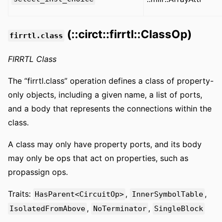
(::circt::firrtl::ClassOp)
firrtl.class
FIRRTL Class
The “firrtl.class” operation defines a class of property-
only objects, including a given name, a list of ports,
and a body that represents the connections within the
class.
A class may only have property ports, and its body
may only be ops that act on properties, such as
propassign ops.
Traits:
,
,
HasParent<CircuitOp>
InnerSymbolTable
,
,
IsolatedFromAbove
NoTerminator
SingleBlock