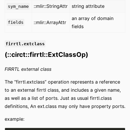
::mlir::StringAttr
string attribute
sym_name
an array of domain
::mlir::ArrayAttr
fields
fields
firrtl.extclass
(::circt::firrtl::ExtClassOp)
FIRRTL external class
The “firrtl.extclass” operation represents a reference
to an external firrtl class, and includes a given name,
as well as a list of ports. Just as usual firrtl.class
definitions, An ext.class may only have property ports.
example: