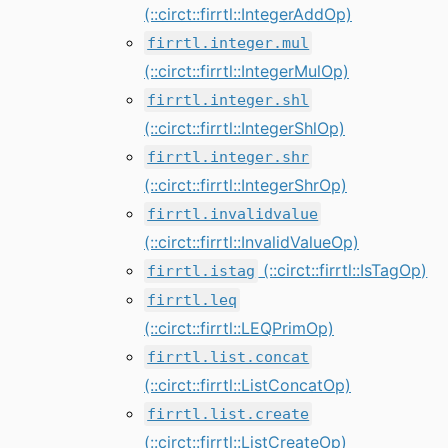
(::circt::firrtl::IntegerAddOp)
firrtl.integer.mul
(::circt::firrtl::IntegerMulOp)
firrtl.integer.shl
(::circt::firrtl::IntegerShlOp)
firrtl.integer.shr
(::circt::firrtl::IntegerShrOp)
firrtl.invalidvalue
(::circt::firrtl::InvalidValueOp)
(::circt::firrtl::IsTagOp)
firrtl.istag
firrtl.leq
(::circt::firrtl::LEQPrimOp)
firrtl.list.concat
(::circt::firrtl::ListConcatOp)
firrtl.list.create
(::circt::firrtl::ListCreateOp)